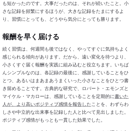
も短かったのです。大事だったのは、それが続いたこと。小
さな記録を頻繁にするほうが、大きな記録をたまにするよ
り、習慣にとっても、どうやら気分にとっても勝ります。
報酬を早く届ける
続く習慣は、何週間も後ではなく、やってすぐに気持ちよく
感じられる傾向があります。だから、遠い変化を待つより、
小さくすぐ届く報酬を実践に組み込むと役立ちます。いちば
んシンプルなのは、各記録の最後に、感謝していることをひ
とつ、あるいはまあまあうまくいった小さなことをひとつ書
き留めることです。古典的な研究で、ロバート・エモンズと
マイケル・マカローは、感謝していることを定期的に
書いた
人が、より高いポジティブ感情を報告した
ことを、わずらわ
しさや中立的な出来事を記録した人と比べて見出しました。
ポジティブ感情がもっとも一貫した効果でした。