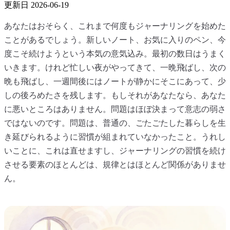
更新日
2026-06-19
あなたはおそらく、これまで何度もジャーナリングを始めた
ことがあるでしょう。新しいノート、お気に入りのペン、今
度こそ続けようという本気の意気込み。最初の数日はうまく
いきます。けれど忙しい夜がやってきて、一晩飛ばし、次の
晩も飛ばし、一週間後にはノートが静かにそこにあって、少
しの後ろめたさを残します。もしそれがあなたなら、あなた
に悪いところはありません。問題はほぼ決まって意志の弱さ
ではないのです。問題は、普通の、ごたごたした暮らしを生
き延びられるように習慣が組まれていなかったこと。うれし
いことに、これは直せますし、ジャーナリングの習慣を続け
させる要素のほとんどは、規律とはほとんど関係がありませ
ん。