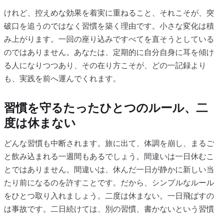
けれど、控えめな効果を着実に重ねること、それこそが、突
破口を追うのではなく習慣を築く理由です。小さな変化は積
み上がります。一回の座り込みですべてを直そうとしている
のではありません。あなたは、定期的に自分自身に耳を傾け
る人になりつつあり、その在り方こそが、どの一記録より
も、実践を前へ運んでくれます。
習慣を守るたったひとつのルール、二
度は休まない
どんな習慣も中断されます。旅に出て、体調を崩し、まるご
と飲み込まれる一週間もあるでしょう。間違いは一日休むこ
とではありません。間違いは、休んだ一日が静かに新しい当
たり前になるのを許すことです。だから、シンプルなルール
をひとつ取り入れましょう。二度は休まない。一日飛ばすの
は事故です。二日続けては、別の習慣、書かないという習慣