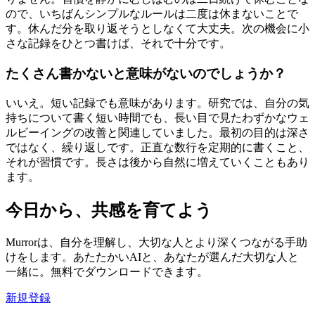
ので、いちばんシンプルなルールは二度は休まないことで
す。休んだ分を取り返そうとしなくて大丈夫。次の機会に小
さな記録をひとつ書けば、それで十分です。
たくさん書かないと意味がないのでしょうか？
いいえ。短い記録でも意味があります。研究では、自分の気
持ちについて書く短い時間でも、長い目で見たわずかなウェ
ルビーイングの改善と関連していました。最初の目的は深さ
ではなく、繰り返しです。正直な数行を定期的に書くこと、
それが習慣です。長さは後から自然に増えていくこともあり
ます。
今日から、共感を育てよう
Murrorは、自分を理解し、大切な人とより深くつながる手助
けをします。あたたかいAIと、あなたが選んだ大切な人と
一緒に。無料でダウンロードできます。
新規登録