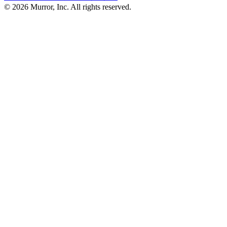
©
2026
Murror, Inc. All rights reserved.