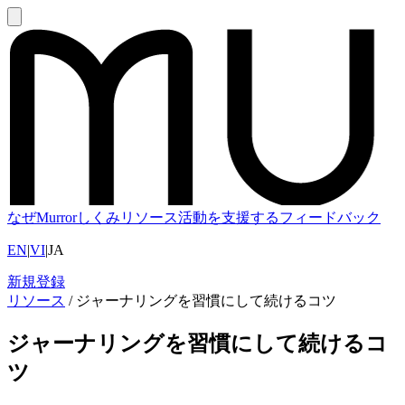
なぜMurror
しくみ
リソース
活動を支援する
フィードバック
EN
|
VI
|
JA
新規登録
リソース
/
ジャーナリングを習慣にして続けるコツ
ジャーナリングを習慣にして続けるコ
ツ