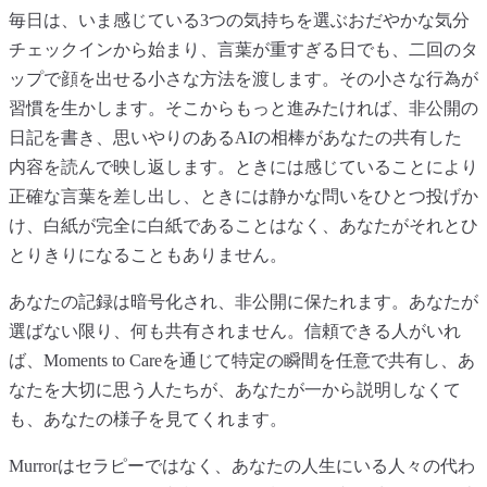
毎日は、いま感じている3つの気持ちを選ぶおだやかな気分
チェックインから始まり、言葉が重すぎる日でも、二回のタ
ップで顔を出せる小さな方法を渡します。その小さな行為が
習慣を生かします。そこからもっと進みたければ、非公開の
日記を書き、思いやりのあるAIの相棒があなたの共有した
内容を読んで映し返します。ときには感じていることにより
正確な言葉を差し出し、ときには静かな問いをひとつ投げか
け、白紙が完全に白紙であることはなく、あなたがそれとひ
とりきりになることもありません。
あなたの記録は暗号化され、非公開に保たれます。あなたが
選ばない限り、何も共有されません。信頼できる人がいれ
ば、Moments to Careを通じて特定の瞬間を任意で共有し、あ
なたを大切に思う人たちが、あなたが一から説明しなくて
も、あなたの様子を見てくれます。
Murrorはセラピーではなく、あなたの人生にいる人々の代わ