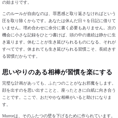
の始まりです。
このルールが自由なのは、罪悪感と取り返さなければという
圧を取り除くからです。あなたは休んだ日々を日記に借りて
いません。埋め合わせに余分に書く必要もありません。次の
機会に小さな記録をひとつ書けば、頭の中の連続は静かに生
き返ります。休むことが生き延びられるものになる、それが
すべてです。休まれても生き延びられる習慣こそ、長続きす
る習慣だからです。
思いやりのある相棒が習慣を楽にする
完璧な計画があっても、ふたつのことがなお邪魔をします。
顔を出すのを思い出すことと、座ったときに白紙に向き合う
ことです。ここで、おだやかな相棒がいると助けになりま
す。
Murrorは、そのふたつの壁を下げるために作られています。