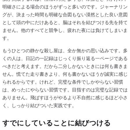
明確さによる場合のほうがずっと多いのです。ジャーナリン
グが、決まった時間も明確な合図もない漠然とした良い意図
として頭の中にだけあると、脳はそれを結びつける先を持て
ません。他のすべてと競争し、疲れた夜には負けてしまいま
す。
もうひとつの静かな殺し屋は、全か無かの思い込みです。多
くの人は、日記の一記録はじっくり振り返る一ページである
べきだと考えます。だから二分しかないときには何も書きま
せん。慌てた走り書きより、何も書かないほうが誠実に感じ
られるからです。けれど、完璧な条件でしかやらない習慣
は、めったにやらない習慣です。目指すのは完璧な記録では
ありません。飛ばすほうがやるより不自然に感じるほど小さ
く、しっかり結びついた実践です。
すでにしていることに結びつける