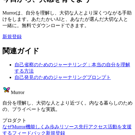
Murrorは、自分を理解し、大切な人とより深くつながる手助
けをします。あたたかいAIと、あなたが選んだ大切な人と
一緒に。無料でダウンロードできます。
新規登録
関連ガイド
自己省察のためのジャーナリング：本当の自分を理解
する方法
自己発見のためのジャーナリングプロンプト
Murror
自分を理解し、大切な人とより近づく。内なる暮らしのため
の、プライベートな実践。
プロダクト
なぜMurror
機能
しくみ
歩み
リソース
先行アクセス
活動を支援
する
フィードバック
新規登録