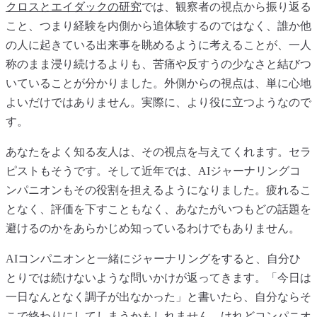
クロスとエイダックの研究
では、観察者の視点から振り返る
こと、つまり経験を内側から追体験するのではなく、誰か他
の人に起きている出来事を眺めるように考えることが、一人
称のまま浸り続けるよりも、苦痛や反すうの少なさと結びつ
いていることが分かりました。外側からの視点は、単に心地
よいだけではありません。実際に、より役に立つようなので
す。
あなたをよく知る友人は、その視点を与えてくれます。セラ
ピストもそうです。そして近年では、AIジャーナリングコ
ンパニオンもその役割を担えるようになりました。疲れるこ
となく、評価を下すこともなく、あなたがいつもどの話題を
避けるのかをあらかじめ知っているわけでもありません。
AIコンパニオンと一緒にジャーナリングをすると、自分ひ
とりでは続けないような問いかけが返ってきます。「今日は
一日なんとなく調子が出なかった」と書いたら、自分ならそ
こで終わりにしてしまうかもしれません。けれどコンパニオ