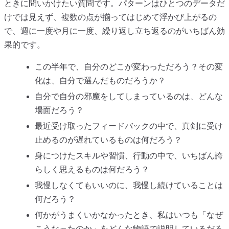
ときに問いかけたい質問です。パターンはひとつのデータだ
けでは見えず、複数の点が揃ってはじめて浮かび上がるの
で、週に一度や月に一度、繰り返し立ち返るのがいちばん効
果的です。
この半年で、自分のどこが変わっただろう？その変
化は、自分で選んだものだろうか？
自分で自分の邪魔をしてしまっているのは、どんな
場面だろう？
最近受け取ったフィードバックの中で、真剣に受け
止めるのが遅れているものは何だろう？
身につけたスキルや習慣、行動の中で、いちばん誇
らしく思えるものは何だろう？
我慢しなくてもいいのに、我慢し続けていることは
何だろう？
何かがうまくいかなかったとき、私はいつも「なぜ
こうなったのか」をどんな物語で説明しているだろ