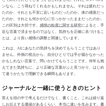
ンなら、こう尋ねてくれるかもしれません。それは疲れだっ
たのか、それとも不安に近いものだったのか。体の感覚だっ
たのか、それとも何かが心に引っかかったままだったのか。
この区別は大切です。
感情の粒度に関する研究
によると、手
近な言葉で済ませるのではなく、気持ちを正確に名づけるこ
とは、より良い感情の調整と関連しています。
これは、AIにあなたの気持ちを決めてもらうことではあり
ません。外側の視点から、自分ひとりでは手が届かなかった
かもしれない言葉で、問いかけてもらうことです。何年も抱
えてきた気持ちに、より正確な言葉がふと見つかり、はじめ
て違うかたちで理解できる瞬間もあります。
ジャーナルと一緒に使うときのヒント
答えを頭の中で考えるだけでなく、書くこと。これは繰り返
しお伝えする価値があるくらい、本当に違いを生みます。書