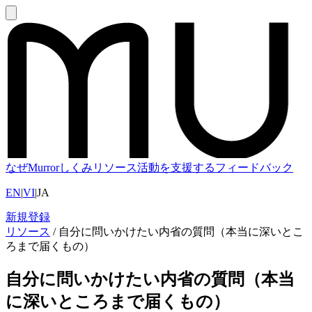
なぜMurror
しくみ
リソース
活動を支援する
フィードバック
EN
|
VI
|
JA
新規登録
リソース
/
自分に問いかけたい内省の質問（本当に深いとこ
ろまで届くもの）
自分に問いかけたい内省の質問（本当
に深いところまで届くもの）