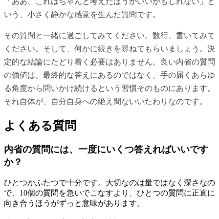
「ああ、これはちゃんと考えたほうがいいかもしれない」と
いう、小さく静かな感覚を生んだ質問です。
その質問と一緒に過ごしてみてください。数行、書いてみて
ください。そして、何かに続きを尋ねてもらいましょう。決
定的な結論にたどり着く必要はありません。良い内省の質問
の価値は、最終的な答えにあるのではなく、手の届くあらゆ
る角度から問いかけ続けるという習慣そのものにあります。
それ自体が、自分自身への絶え間ないいたわりなのです。
よくある質問
内省の質問には、一度にいくつ答えればいいです
か？
ひとつかふたつで十分です。大切なのは量ではなく深さなの
で、10個の質問を急いでこなすより、ひとつの質問に正直に
向き合うほうがずっと意味があります。