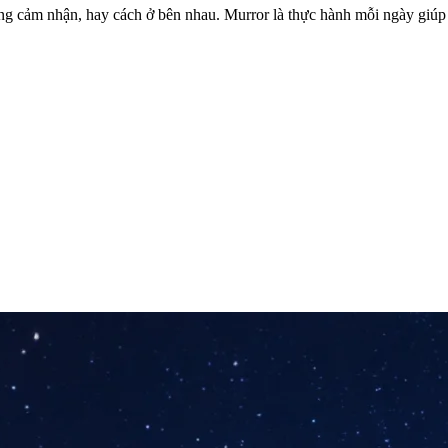
ng cảm nhận, hay cách ở bên nhau. Murror là thực hành mỗi ngày giúp