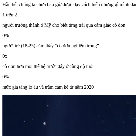
Hầu hết chúng ta chưa bao giờ được dạy cách hiểu những gì mình đa
1 trên 2
người trưởng thành ở Mỹ cho biết từng trải qua cảm giác cô đơn
0
%
người trẻ (18-25) cảm thấy “cô đơn nghiêm trọng”
0
x
cô đơn hơn mọi thế hệ trước đây ở cùng độ tuổi
0
%
mức gia tăng lo âu và trầm cảm kể từ năm 2020