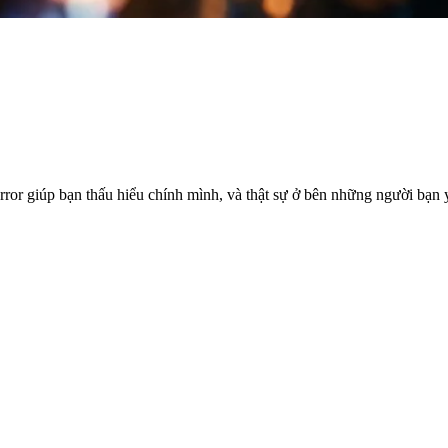
rror giúp bạn thấu hiểu chính mình, và thật sự ở bên những người bạn