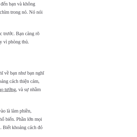
ĩ đến bạn và không
chìm trong nó. Nó nói
c trước. Bạn càng rõ
ay vì phòng thủ.
ghĩ về bạn như bạn nghĩ
hoảng cách thiện cảm,
họ tưởng
, và sự nhầm
vào là làm phiền,
hổ biến. Phần lớn mọi
u. Biết khoảng cách đó