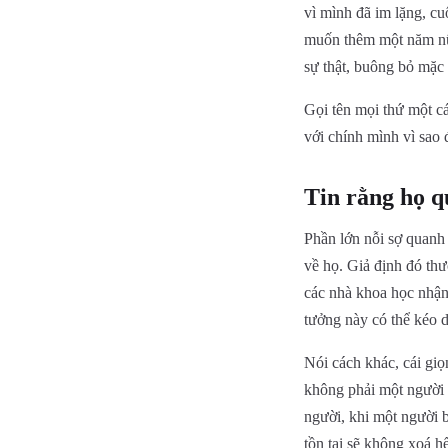
vì mình đã im lặng, c
muốn thêm một năm nữa
sự thật, buông bỏ mặc 
Gọi tên mọi thứ một cá
với chính mình vì sao 
Tin rằng họ q
Phần lớn nỗi sợ quanh 
về họ. Giả định đó thư
các nhà khoa học nhậ
tưởng này có thể kéo d
Nói cách khác, cái giọ
không phải một người 
người, khi một người b
tồn tại sẽ không xoá h