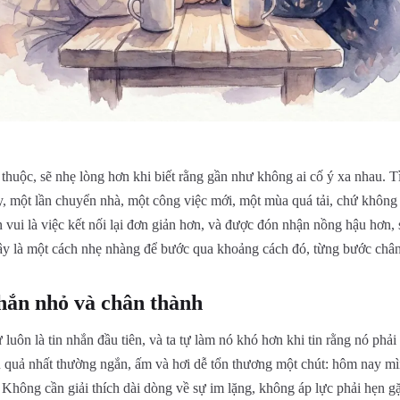
huộc, sẽ nhẹ lòng hơn khi biết rằng gần như không ai cố ý xa nhau. Tì
, một lần chuyển nhà, một công việc mới, một mùa quá tải, chứ không p
n vui là việc kết nối lại đơn giản hơn, và được đón nhận nồng hậu hơn,
ây là một cách nhẹ nhàng để bước qua khoảng cách đó, từng bước chân
hắn nhỏ và chân thành
luôn là tin nhắn đầu tiên, và ta tự làm nó khó hơn khi tin rằng nó phả
u quả nhất thường ngắn, ấm và hơi dễ tổn thương một chút: hôm nay m
Không cần giải thích dài dòng về sự im lặng, không áp lực phải hẹn gặ