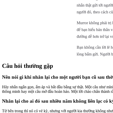
nhắn thật gửi tới ngườ
người đó, theo cách c
Murror không phải trị 
để bạn hiểu bản thân 
đường dễ hơn trở lại vớ
Bạn không cần lời lẽ 
lòng bấm gửi. Người b
Câu hỏi thường gặp
Nên nói gì khi nhắn lại cho một người bạn cũ sau thờ
Hãy nhắn ngắn gọn, ấm áp và bắt đầu bằng sự thật. Một câu như mình 
thông minh hay một câu mở đầu hoàn hảo. Một lời chào chân thành rằ
Nhắn lại cho ai đó sau nhiều năm không liên lạc có 
Từ bên trong thì nó có vẻ kỳ, nhưng với người kia thường không như