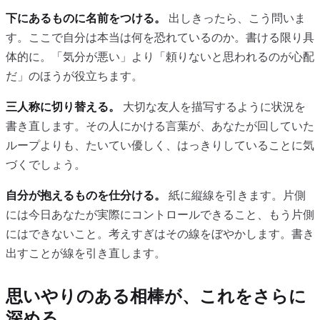
下にあるものに名前をつける。
出しきったら、こう問いま
す。ここで自分は本当は何を恐れているのか。書ける限り具
体的に。「気分が悪い」より「頼りないと思われるのが心配
だ」のほうが役立ちます。
三人称に切り替える。
大切な友人を描写するように状況を
書き直します。その人にかける言葉が、あなたが回していた
ループよりも、たいてい優しく、はっきりしていることに気
づくでしょう。
自分が抱えるものを仕分ける。
紙に縦線を引きます。片側
には今日あなたが実際にコントロールできること、もう片側
にはできないこと。考えすぎはその線をぼやかします。書き
出すことが線を引き直します。
思いやりのある相棒が、これをさらに
深める