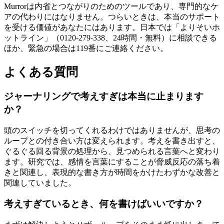
Murrorは内省とつながりのためのツールであり、専門的なケ
アの代わりにはなりません。つらいときは、本当のサポート
を受ける価値があなたにはあります。日本では「よりそいホ
ットライン」（0120-279-338、24時間・無料）に相談できる
ほか、緊急の場合は119番にご連絡ください。
よくある質問
ジャーナリングで考えすぎは本当に止まります
か？
頭のスイッチを切ってくれるわけではありませんが、思考の
ループとの付き合い方は変えられます。考えを書き出すと、
ぐるぐる回る背景の処理から、見つめられる言葉へと変わり
ます。研究では、感情を言葉にすることが脅威反応の落ち着
きと関連し、表現的な書き方が時間をかけたわずかな改善と
関連していました。
考えすぎているとき、何を書けばいいですか？