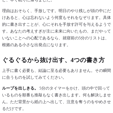
理由はおそらく、手放しです。明日のやり残しが頭の中にだ
けあると、心は忘れないよう何度もそれをなぞります。具体
的に書き出すことが、心にそれを手放す許可を与えるようで
す。あなたの考えすぎが主に未来に向いたもの、まだやって
いないことへの心配であるなら、就寝前の5分のリストは、
根拠のある小さな出発点になります。
ぐるぐるから抜け出す、4つの書き方
上手に書く必要も、結論に至る必要もありません。その瞬間
に合うものを試してみてください。
ループを出しきる。
5分のタイマーをかけ、頭の中で回って
いるものを順番も推敲もなく書き出します。何も解決しませ
ん。ただ背景から紙の上へ出して、注意を奪うのをやめさせ
るだけです。