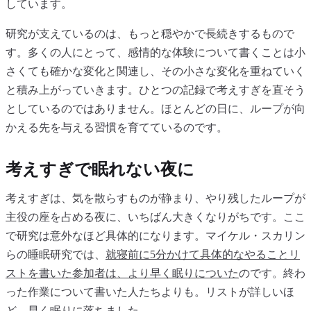
しています。
研究が支えているのは、もっと穏やかで長続きするもので
す。多くの人にとって、感情的な体験について書くことは小
さくても確かな変化と関連し、その小さな変化を重ねていく
と積み上がっていきます。ひとつの記録で考えすぎを直そう
としているのではありません。ほとんどの日に、ループが向
かえる先を与える習慣を育てているのです。
考えすぎで眠れない夜に
考えすぎは、気を散らすものが静まり、やり残したループが
主役の座を占める夜に、いちばん大きくなりがちです。ここ
で研究は意外なほど具体的になります。マイケル・スカリン
らの睡眠研究では、
就寝前に5分かけて具体的なやることリ
ストを書いた参加者は、より早く眠りについた
のです。終わ
った作業について書いた人たちよりも。リストが詳しいほ
ど、早く眠りに落ちました。