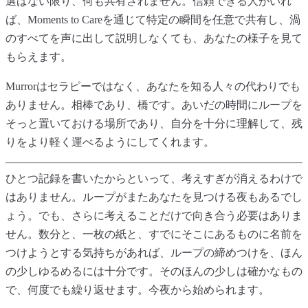
選ばない限り、何も共有されません。信頼できる人がいれ
ば、Moments to Careを通じて特定の瞬間を任意で共有し、渦
のすべてを声に出して説明しなくても、あなたの様子を見て
もらえます。
Murrorはセラピーではなく、あなたを知る人々の代わりでも
ありません。相棒であり、橋です。あいだの時間にループを
そっと置いておける場所であり、自分を十分に理解して、残
りをより軽く運べるようにしてくれます。
ひとつ記録を書いたからといって、考えすぎが消えるわけで
はありません。ループがまたあなたを見つける夜もあるでし
ょう。でも、さらに考えることだけで向き合う必要はありま
せん。数分と、一枚の紙と、すでにそこにあるものに名前を
つけようとする気持ちがあれば、ループの締めつけを、ほん
の少しゆるめるには十分です。そのほんの少しは確かなもの
で、何度でも繰り返せます。今夜から始められます。