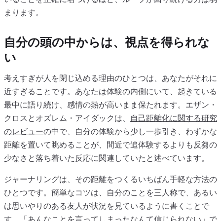
まります。
自分の頭の中からは、視点を得られな
い
考えすぎが人を閉じ込める理由のひとつは、あなたがそれに
近すぎることです。あなたは体験の内側にいて、起きている
最中に語り続け、感情の熱が高いまま保たれます。エザン・
クロスとオズレム・アイダックは、
自己距離化に関する研究
のレビュー
の中で、自分の体験から少し一歩引き、わずかな
距離を置いて眺めることが、間近で追体験するよりも反芻の
少なさと落ち着いた反応に関連していたと述べています。
ジャーナリングは、その距離をつくるいちばん手軽な方法の
ひとつです。簡単なコツは、自分のことを三人称で、あるい
は思いやりのある友人が状況を見ているように書くことで
す。「あんなことを言ってしまったなんて信じられない」で