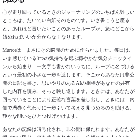
心が走り回っているときのジャーナリングのいちばん難しい
ところは、たいてい白紙そのものです。いざ書こうと座る
と、あれほど言いたいことのあったループが、急にどこから
始めればいいか分からなくなります。
Murrorは、まさにその瞬間のために作られました。毎日は、
いま感じている3つの気持ちを選ぶ穏やかな気分チェックイ
ンから始まり、一文字も書かないうちに、ループに名づける
という最初の小さな一歩を渡します。そこからあなたは非公
開の日記を書き、思いやりのあるAIの相棒があなたの共有
した内容を読み、そっと映し返します。ときには、あなたが
回っていることにより正確な言葉を差し出し、ときには、内
側で渦巻く代わりに一歩引いて考えを見つめるのを助ける、
静かな問いをひとつ投げかけます。
あなたの記録は暗号化され、非公開に保たれます。あなたが