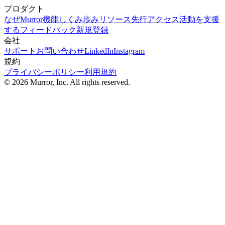
プロダクト
なぜMurror
機能
しくみ
歩み
リソース
先行アクセス
活動を支援
する
フィードバック
新規登録
会社
サポート
お問い合わせ
LinkedIn
Instagram
規約
プライバシーポリシー
利用規約
©
2026
Murror, Inc. All rights reserved.