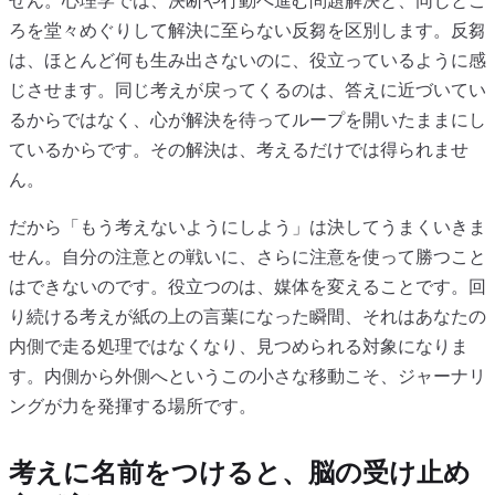
せん。心理学では、決断や行動へ進む問題解決と、同じとこ
ろを堂々めぐりして解決に至らない反芻を区別します。反芻
は、ほとんど何も生み出さないのに、役立っているように感
じさせます。同じ考えが戻ってくるのは、答えに近づいてい
るからではなく、心が解決を待ってループを開いたままにし
ているからです。その解決は、考えるだけでは得られませ
ん。
だから「もう考えないようにしよう」は決してうまくいきま
せん。自分の注意との戦いに、さらに注意を使って勝つこと
はできないのです。役立つのは、媒体を変えることです。回
り続ける考えが紙の上の言葉になった瞬間、それはあなたの
内側で走る処理ではなくなり、見つめられる対象になりま
す。内側から外側へというこの小さな移動こそ、ジャーナリ
ングが力を発揮する場所です。
考えに名前をつけると、脳の受け止め