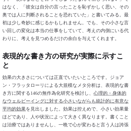
はなく、「彼女は自分の言ったことを恥ずかしく思い、その
奥では人に判断されることを恐れていた」と書いてみる。最
初は少し奇妙に感じるかもしれません。でも、その小さな言
い回しの変化は本当の仕事をしていて、考えの内側にいる代
わりに、考えを見つめるだけの余白を与えてくれます。
表現的な書き方の研究が実際に示すこ
と
効果の大きさについては正直でいたいところです。ジョア
ン・フラッタローリによる大規模なメタ分析は、表現的な書
き方に関する146の無作為化研究を検討し、
心理的・身体的
なウェルビーイングに対する小さいながらも統計的に有意な
平均的効果
を見出しました。効果は控えめで、小さい効果量
ほどであり、人や状況によって大きく異なります。書くこと
は治療ではありませんし、一晩で心が変わると言う人は誇張