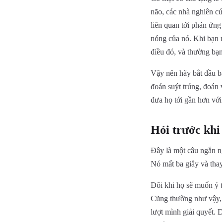
não, các nhà nghiên c
liên quan tới phản ứn
nóng của nó. Khi bạn 
điều đó, và thường bạn
Vậy nên hãy bắt đầu b
đoán suýt trúng, đoán 
đưa họ tới gần hơn với
Hỏi trước khi
Đây là một câu ngắn n
Nó mất ba giây và thay
Đôi khi họ sẽ muốn ý 
Cũng thường như vậy, h
lượt mình giải quyết. 