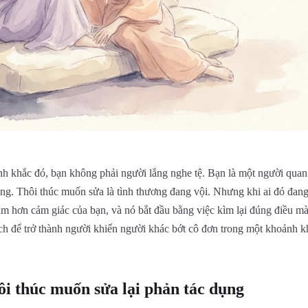
h khắc đó, bạn không phải người lắng nghe tệ. Bạn là một người quan
ộng. Thôi thúc muốn sửa là tình thương đang vội. Nhưng khi ai đó đang
m hơn cảm giác của bạn, và nó bắt đầu bằng việc kìm lại đúng điều m
ách để trở thành người khiến người khác bớt cô đơn trong một khoảnh 
hôi thúc muốn sửa lại phản tác dụng