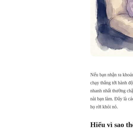
Nếu bạn nhận ra khoản
chạy thẳng tới hành đ
nhanh nhất thường chậ
nài bạn làm. Đây là c
họ rời khỏi nó.
Hiểu vì sao t