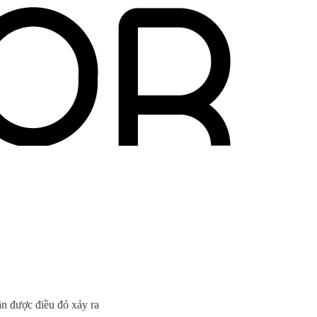
n được điều đó xảy ra