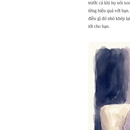
trước cả khi họ nói xo
từng hiệu quả với bạn
điều gì đó nhỏ khép l
tới cho bạn.