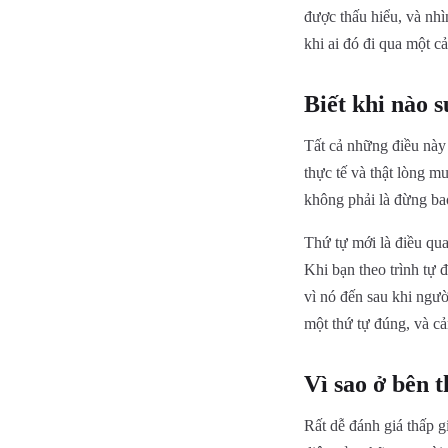
được thấu hiểu, và nhì
khi ai đó đi qua một 
Biết khi nào 
Tất cả những điều này
thực tế và thật lòng m
không phải là đừng bao
Thứ tự mới là điều qua
Khi bạn theo trình tự 
vì nó đến sau khi ngườ
một thứ tự đúng, và c
Vì sao ở bên 
Rất dễ đánh giá thấp g