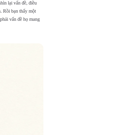
hìn lại vấn đề, điều
n. Rồi bạn thấy một
 phải vấn đề họ mang