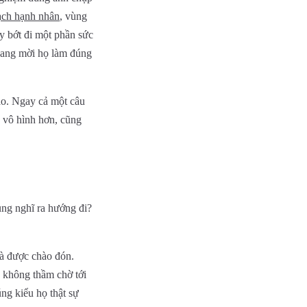
hạch hạnh nhân
, vùng
y bớt đi một phần sức
 đang mời họ làm đúng
ảo. Ngay cả một câu
c vô hình hơn, cũng
ng nghĩ ra hướng đi?
hà được chào đón.
à không thầm chờ tới
úng kiểu họ thật sự