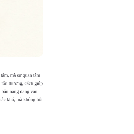
 tâm, mà sự quan tâm
 tổn thương, cách giúp
à bản năng đang van
khắc khó, mà không hối