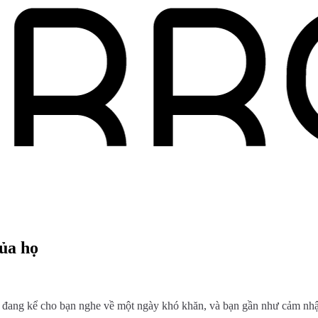
của họ
đang kể cho bạn nghe về một ngày khó khăn, và bạn gần như cảm nhậ