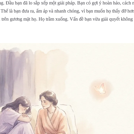
ng. Đầu bạn đã lo sắp xếp một giải pháp. Bạn có gợi ý hoàn hảo, cách n
. Thế là bạn đưa ra, ấm áp và nhanh chóng, vì bạn muốn họ thấy đỡ hơ
ại trên gương mặt họ. Họ trầm xuống. Vấn đề bạn vừa giải quyết không