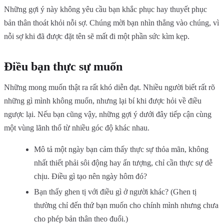
Những gợi ý này không yêu cầu bạn khắc phục hay thuyết phục
bản thân thoát khỏi nỗi sợ. Chúng mời bạn nhìn thẳng vào chúng, vì
nỗi sợ khi đã được đặt tên sẽ mất đi một phần sức kìm kẹp.
Điều bạn thực sự muốn
Những mong muốn thật ra rất khó diễn đạt. Nhiều người biết rất rõ
những gì mình không muốn, nhưng lại bí khi được hỏi về điều
ngược lại. Nếu bạn cũng vậy, những gợi ý dưới đây tiếp cận cùng
một vùng lãnh thổ từ nhiều góc độ khác nhau.
Mô tả một ngày bạn cảm thấy thực sự thỏa mãn, không
nhất thiết phải sôi động hay ấn tượng, chỉ cần thực sự dễ
chịu. Điều gì tạo nên ngày hôm đó?
Bạn thấy ghen tị với điều gì ở người khác? (Ghen tị
thường chỉ đến thứ bạn muốn cho chính mình nhưng chưa
cho phép bản thân theo đuổi.)