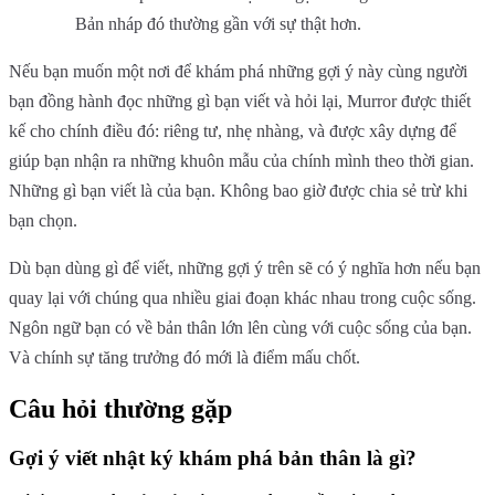
Bản nháp đó thường gần với sự thật hơn.
Nếu bạn muốn một nơi để khám phá những gợi ý này cùng người
bạn đồng hành đọc những gì bạn viết và hỏi lại, Murror được thiết
kế cho chính điều đó: riêng tư, nhẹ nhàng, và được xây dựng để
giúp bạn nhận ra những khuôn mẫu của chính mình theo thời gian.
Những gì bạn viết là của bạn. Không bao giờ được chia sẻ trừ khi
bạn chọn.
Dù bạn dùng gì để viết, những gợi ý trên sẽ có ý nghĩa hơn nếu bạn
quay lại với chúng qua nhiều giai đoạn khác nhau trong cuộc sống.
Ngôn ngữ bạn có về bản thân lớn lên cùng với cuộc sống của bạn.
Và chính sự tăng trưởng đó mới là điểm mấu chốt.
Câu hỏi thường gặp
Gợi ý viết nhật ký khám phá bản thân là gì?