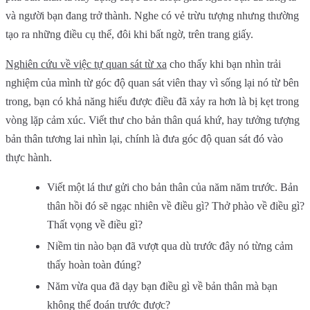
và người bạn đang trở thành. Nghe có vẻ trừu tượng nhưng thường
tạo ra những điều cụ thể, đôi khi bất ngờ, trên trang giấy.
Nghiên cứu về việc tự quan sát từ xa
cho thấy khi bạn nhìn trải
nghiệm của mình từ góc độ quan sát viên thay vì sống lại nó từ bên
trong, bạn có khả năng hiểu được điều đã xảy ra hơn là bị kẹt trong
vòng lặp cảm xúc. Viết thư cho bản thân quá khứ, hay tưởng tượng
bản thân tương lai nhìn lại, chính là đưa góc độ quan sát đó vào
thực hành.
Viết một lá thư gửi cho bản thân của năm năm trước. Bản
thân hồi đó sẽ ngạc nhiên về điều gì? Thở phào về điều gì?
Thất vọng về điều gì?
Niềm tin nào bạn đã vượt qua dù trước đây nó từng cảm
thấy hoàn toàn đúng?
Năm vừa qua đã dạy bạn điều gì về bản thân mà bạn
không thể đoán trước được?