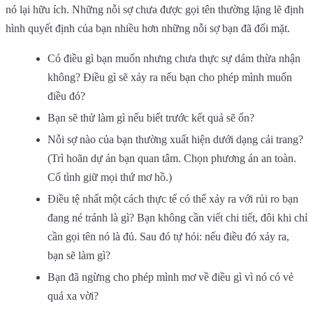
nó lại hữu ích. Những nỗi sợ chưa được gọi tên thường lặng lẽ định
hình quyết định của bạn nhiều hơn những nỗi sợ bạn đã đối mặt.
Có điều gì bạn muốn nhưng chưa thực sự dám thừa nhận
không? Điều gì sẽ xảy ra nếu bạn cho phép mình muốn
điều đó?
Bạn sẽ thử làm gì nếu biết trước kết quả sẽ ổn?
Nỗi sợ nào của bạn thường xuất hiện dưới dạng cải trang?
(Trì hoãn dự án bạn quan tâm. Chọn phương án an toàn.
Cố tình giữ mọi thứ mơ hồ.)
Điều tệ nhất một cách thực tế có thể xảy ra với rủi ro bạn
đang né tránh là gì? Bạn không cần viết chi tiết, đôi khi chỉ
cần gọi tên nó là đủ. Sau đó tự hỏi: nếu điều đó xảy ra,
bạn sẽ làm gì?
Bạn đã ngừng cho phép mình mơ về điều gì vì nó có vẻ
quá xa vời?