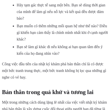
Hãy tạm gác thực tế sang một bên. Bạn sẽ dùng thời gian
của mình để làm gì nếu nỗ lực và kết quả đều được đảm
bảo?
Bạn muốn có thêm những mối quan hệ như thế nào? Điều
gì khiến bạn cảm thấy là chính mình nhất khi ở cạnh người
khác?
Bạn sẽ làm gì khác đi nếu không ai bạn quan tâm đến ý
kiến của họ đang nhìn vào?
Công việc đầu tiên của nhật ký khám phá bản thân chỉ là có được
một bức tranh trung thực, một bức tranh không bị lọc qua những gì
nghe có vẻ hay.
Bản thân trong quá khứ và tương lai
Một trong những cách dùng lặng lẽ nhất của việc viết nhật ký khám
phá bản thân là xây dựng cuộc đối thoại giữa người bạn đã từng là