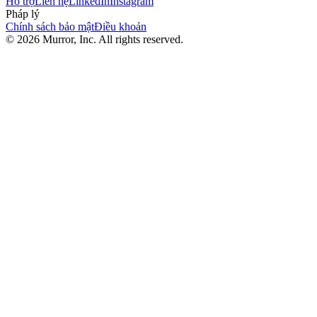
Hỗ trợ
Liên hệ
LinkedIn
Instagram
Pháp lý
Chính sách bảo mật
Điều khoản
©
2026
Murror, Inc. All rights reserved.