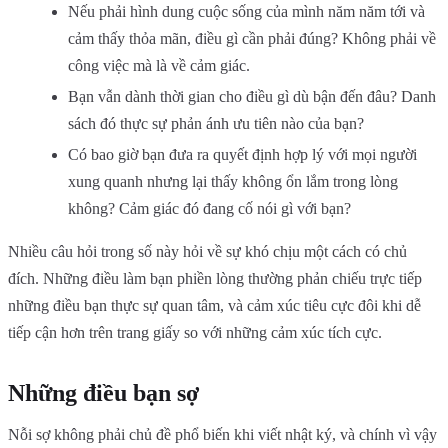
Nếu phải hình dung cuộc sống của mình năm năm tới và
cảm thấy thỏa mãn, điều gì cần phải đúng? Không phải về
công việc mà là về cảm giác.
Bạn vẫn dành thời gian cho điều gì dù bận đến đâu? Danh
sách đó thực sự phản ánh ưu tiên nào của bạn?
Có bao giờ bạn đưa ra quyết định hợp lý với mọi người
xung quanh nhưng lại thấy không ổn lắm trong lòng
không? Cảm giác đó đang cố nói gì với bạn?
Nhiều câu hỏi trong số này hỏi về sự khó chịu một cách có chủ
đích. Những điều làm bạn phiền lòng thường phản chiếu trực tiếp
những điều bạn thực sự quan tâm, và cảm xúc tiêu cực đôi khi dễ
tiếp cận hơn trên trang giấy so với những cảm xúc tích cực.
Những điều bạn sợ
Nỗi sợ không phải chủ đề phổ biến khi viết nhật ký, và chính vì vậy