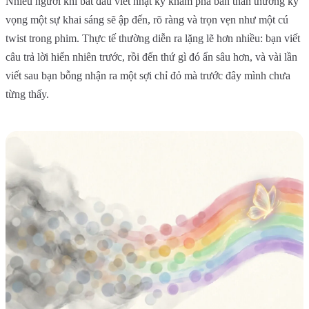
Nhiều người khi bắt đầu viết nhật ký khám phá bản thân thường kỳ
vọng một sự khai sáng sẽ ập đến, rõ ràng và trọn vẹn như một cú
twist trong phim. Thực tế thường diễn ra lặng lẽ hơn nhiều: bạn viết
câu trả lời hiển nhiên trước, rồi đến thứ gì đó ẩn sâu hơn, và vài lần
viết sau bạn bỗng nhận ra một sợi chỉ đỏ mà trước đây mình chưa
từng thấy.