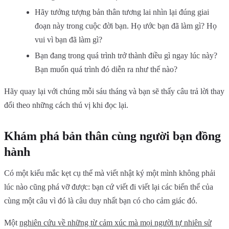
Hãy tưởng tượng bản thân tương lai nhìn lại đúng giai
đoạn này trong cuộc đời bạn. Họ ước bạn đã làm gì? Họ
vui vì bạn đã làm gì?
Bạn đang trong quá trình trở thành điều gì ngay lúc này?
Bạn muốn quá trình đó diễn ra như thế nào?
Hãy quay lại với chúng mỗi sáu tháng và bạn sẽ thấy câu trả lời thay
đổi theo những cách thú vị khi đọc lại.
Khám phá bản thân cùng người bạn đồng
hành
Có một kiểu mắc kẹt cụ thể mà viết nhật ký một mình không phải
lúc nào cũng phá vỡ được: bạn cứ viết đi viết lại các biến thể của
cùng một câu vì đó là câu duy nhất bạn có cho cảm giác đó.
Một
nghiên cứu về những từ cảm xúc mà mọi người tự nhiên sử