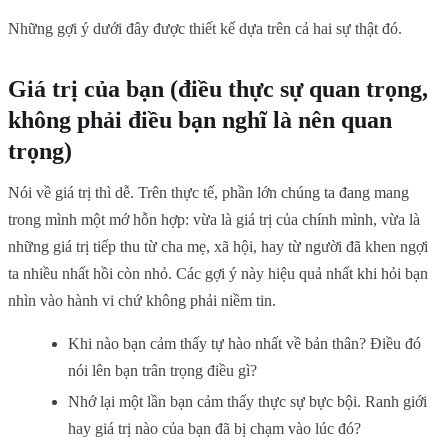
Những gợi ý dưới đây được thiết kế dựa trên cả hai sự thật đó.
Giá trị của bạn (điều thực sự quan trọng,
không phải điều bạn nghĩ là nên quan
trọng)
Nói về giá trị thì dễ. Trên thực tế, phần lớn chúng ta đang mang
trong mình một mớ hỗn hợp: vừa là giá trị của chính mình, vừa là
những giá trị tiếp thu từ cha mẹ, xã hội, hay từ người đã khen ngợi
ta nhiều nhất hồi còn nhỏ. Các gợi ý này hiệu quả nhất khi hỏi bạn
nhìn vào hành vi chứ không phải niềm tin.
Khi nào bạn cảm thấy tự hào nhất về bản thân? Điều đó
nói lên bạn trân trọng điều gì?
Nhớ lại một lần bạn cảm thấy thực sự bực bội. Ranh giới
hay giá trị nào của bạn đã bị chạm vào lúc đó?