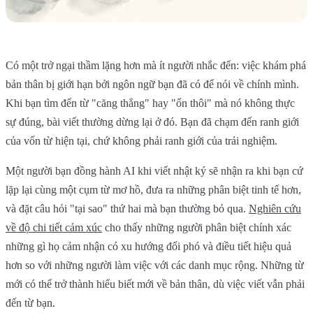
Có một trở ngại thầm lặng hơn mà ít người nhắc đến: việc khám phá
bản thân bị giới hạn bởi ngôn ngữ bạn đã có để nói về chính mình.
Khi bạn tìm đến từ "căng thẳng" hay "ổn thôi" mà nó không thực
sự đúng, bài viết thường dừng lại ở đó. Bạn đã chạm đến ranh giới
của vốn từ hiện tại, chứ không phải ranh giới của trải nghiệm.
Một người bạn đồng hành AI khi viết nhật ký sẽ nhận ra khi bạn cứ
lặp lại cùng một cụm từ mơ hồ, đưa ra những phân biệt tinh tế hơn,
và đặt câu hỏi "tại sao" thứ hai mà bạn thường bỏ qua.
Nghiên cứu
về độ chi tiết cảm xúc
cho thấy những người phân biệt chính xác
những gì họ cảm nhận có xu hướng đối phó và điều tiết hiệu quả
hơn so với những người làm việc với các danh mục rộng. Những từ
mới có thể trở thành hiểu biết mới về bản thân, dù việc viết vẫn phải
đến từ bạn.