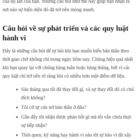
của họ lẫn của bạn. Những câu hỏi như thế này giúp bạn nhận ra
nơi nào sự hiện diện đó đã trở nên mỏng manh.
Câu hỏi về sự phát triển và các quy luật
hành vi
Đây là những câu hỏi để tự hỏi khi bạn muốn hiểu bản thân theo
thời gian chứ không chỉ trong ngày hôm nay. Chúng hiệu quả nhất
khi bạn quay lại với chúng hàng tuần hoặc hàng tháng, bởi vì các
quy luật chỉ trở nên rõ ràng khi có nhiều hơn một điểm dữ liệu.
Sáu tháng qua tôi đã thay đổi gì, và sự thay đổi đó có chủ
đích không?
Tôi cứ tự cản trở bản thân ở đâu?
Gần đây tôi nhận được phản hồi gì mà tôi vẫn chưa thực
sự tiếp nhận?
Thói quen, kỹ năng hay hành vi nào tôi tự hào vì đã xây