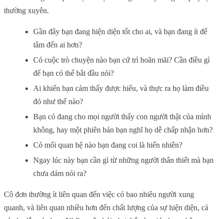
thường xuyên.
Gần đây bạn đang hiện diện tốt cho ai, và bạn đang ít để
tâm đến ai hơn?
Có cuộc trò chuyện nào bạn cứ trì hoãn mãi? Cần điều gì
để bạn có thể bắt đầu nói?
Ai khiến bạn cảm thấy được hiểu, và thực ra họ làm điều
đó như thế nào?
Bạn có đang cho mọi người thấy con người thật của mình
không, hay một phiên bản bạn nghĩ họ dễ chấp nhận hơn?
Có mối quan hệ nào bạn đang coi là hiển nhiên?
Ngay lúc này bạn cần gì từ những người thân thiết mà bạn
chưa dám nói ra?
Cô đơn thường ít liên quan đến việc có bao nhiêu người xung
quanh, và liên quan nhiều hơn đến chất lượng của sự hiện diện, cả