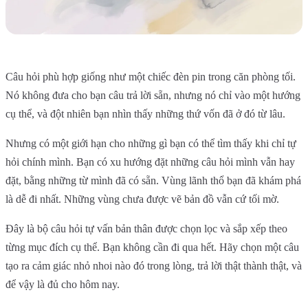
Câu hỏi phù hợp giống như một chiếc đèn pin trong căn phòng tối.
Nó không đưa cho bạn câu trả lời sẵn, nhưng nó chỉ vào một hướng
cụ thể, và đột nhiên bạn nhìn thấy những thứ vốn đã ở đó từ lâu.
Nhưng có một giới hạn cho những gì bạn có thể tìm thấy khi chỉ tự
hỏi chính mình. Bạn có xu hướng đặt những câu hỏi mình vẫn hay
đặt, bằng những từ mình đã có sẵn. Vùng lãnh thổ bạn đã khám phá
là dễ đi nhất. Những vùng chưa được vẽ bản đồ vẫn cứ tối mờ.
Đây là bộ câu hỏi tự vấn bản thân được chọn lọc và sắp xếp theo
từng mục đích cụ thể. Bạn không cần đi qua hết. Hãy chọn một câu
tạo ra cảm giác nhỏ nhoi nào đó trong lòng, trả lời thật thành thật, và
để vậy là đủ cho hôm nay.