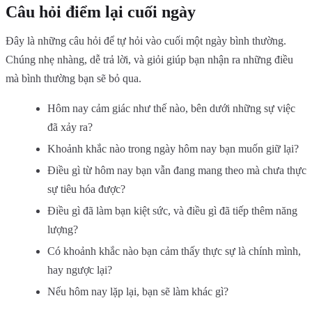
Câu hỏi điểm lại cuối ngày
Đây là những câu hỏi để tự hỏi vào cuối một ngày bình thường.
Chúng nhẹ nhàng, dễ trả lời, và giỏi giúp bạn nhận ra những điều
mà bình thường bạn sẽ bỏ qua.
Hôm nay cảm giác như thế nào, bên dưới những sự việc
đã xảy ra?
Khoảnh khắc nào trong ngày hôm nay bạn muốn giữ lại?
Điều gì từ hôm nay bạn vẫn đang mang theo mà chưa thực
sự tiêu hóa được?
Điều gì đã làm bạn kiệt sức, và điều gì đã tiếp thêm năng
lượng?
Có khoảnh khắc nào bạn cảm thấy thực sự là chính mình,
hay ngược lại?
Nếu hôm nay lặp lại, bạn sẽ làm khác gì?