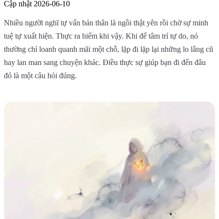
Cập nhật
2026-06-10
Nhiều người nghĩ tự vấn bản thân là ngồi thật yên rồi chờ sự minh
tuệ tự xuất hiện. Thực ra hiếm khi vậy. Khi để tâm trí tự do, nó
thường chỉ loanh quanh mãi một chỗ, lặp đi lặp lại những lo lắng cũ
hay lan man sang chuyện khác. Điều thực sự giúp bạn đi đến đâu
đó là một câu hỏi đúng.