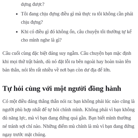
dựng được?
Tôi đang chịu đựng điều gì mà thực ra tôi không cần phải
chịu đựng?
Khi có điều gì đó không ổn, câu chuyện tôi thường tự kể
cho mình nghe là gì?
Câu cuối cùng đặc biệt đáng suy ngẫm. Câu chuyện bạn mặc định
khi mọi thứ trật bánh, dù nó đặt lỗi ra bên ngoài hay hoàn toàn lên
bản thân, nói lên rất nhiều về nơi bạn còn dư địa để lớn.
Tự hỏi cùng với một người đồng hành
Có một điều đáng thẳng thắn nói ra: bạn không phải lúc nào cũng là
người phù hợp nhất để tự hỏi chính mình. Không phải vì bạn không
đủ năng lực, mà vì bạn đang đứng quá gần. Bạn biết mình thường
né tránh sợi chỉ nào. Những điểm mù chính là mù vì bạn đang đứng
ngay trước mặt chúng.