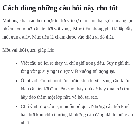
Cách dùng những câu hỏi này cho tốt
Một hoặc hai câu hỏi được trả lời với sự chú tâm thật sự sẽ mang lại
nhiều hơn mười câu trả lời vội vàng. Mục tiêu không phải là lấp đầy
một trang giấy. Mục tiêu là chạm được vào điều gì đó thật.
Một vài thói quen giúp ích:
Viết câu trả lời ra thay vì chỉ nghĩ trong đầu. Suy nghĩ thì
lòng vòng; suy nghĩ được viết xuống thì đọng lại.
Ở lại với câu hỏi một lúc trước khi chuyển sang câu khác.
Nếu câu trả lời đầu tiên cảm thấy quá dễ hay quá trơn tru,
hãy đào thêm một lớp nữa và hỏi tại sao.
Chú ý những câu bạn muốn bỏ qua. Những câu hỏi khiến
bạn hơi khó chịu thường là những câu đáng dành thời gian
nhất.