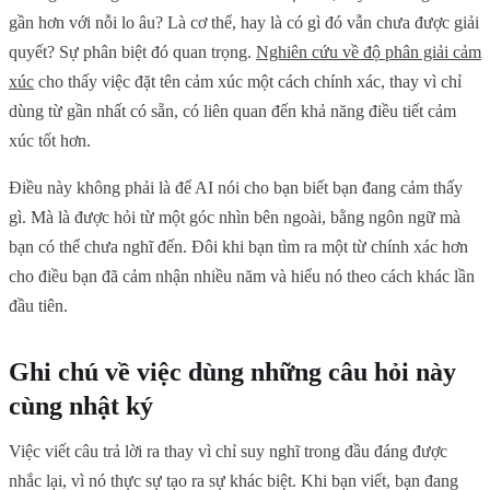
gần hơn với nỗi lo âu? Là cơ thể, hay là có gì đó vẫn chưa được giải
quyết? Sự phân biệt đó quan trọng.
Nghiên cứu về độ phân giải cảm
xúc
cho thấy việc đặt tên cảm xúc một cách chính xác, thay vì chỉ
dùng từ gần nhất có sẵn, có liên quan đến khả năng điều tiết cảm
xúc tốt hơn.
Điều này không phải là để AI nói cho bạn biết bạn đang cảm thấy
gì. Mà là được hỏi từ một góc nhìn bên ngoài, bằng ngôn ngữ mà
bạn có thể chưa nghĩ đến. Đôi khi bạn tìm ra một từ chính xác hơn
cho điều bạn đã cảm nhận nhiều năm và hiểu nó theo cách khác lần
đầu tiên.
Ghi chú về việc dùng những câu hỏi này
cùng nhật ký
Việc viết câu trả lời ra thay vì chỉ suy nghĩ trong đầu đáng được
nhắc lại, vì nó thực sự tạo ra sự khác biệt. Khi bạn viết, bạn đang