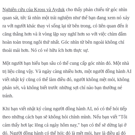
Nghiên cứu của Kross và Ayduk
cho thấy phản chiếu từ góc nhìn
quan sát, tức là nhìn một trải nghiệm như thể bạn đang xem nó xảy
ra với người khác thay vì sống lại từ bên trong, có liên quan đến ít
căng thẳng hơn và ít vòng lặp suy nghĩ hơn so với việc chìm đắm
hoàn toàn trong ngôi thứ nhất. Góc nhìn từ bên ngoài không chỉ
thoải mái hơn. Nó có vẻ hữu ích hơn thực sự.
Một người bạn hiểu bạn sâu có thể cung cấp góc nhìn đó. Một nhà
trị liệu cũng vậy. Và ngày càng nhiều hơn, một người đồng hành AI
viết nhật ký cũng có thể làm điều đó, người không mệt mỏi, không
phán xét, và không biết trước những sợi chỉ nào bạn thường né
tránh.
Khi bạn viết nhật ký cùng người đồng hành AI, nó có thể hỏi tiếp
theo những cách bạn sẽ không hỏi chính mình. Nếu bạn viết "Tôi
cảm thấy hơi lạc lõng cả ngày hôm nay," bạn có thể sẽ dừng lại ở
đó. Người đồng hành có thể hỏi: đó là mệt mỏi, hay là điều gì đó