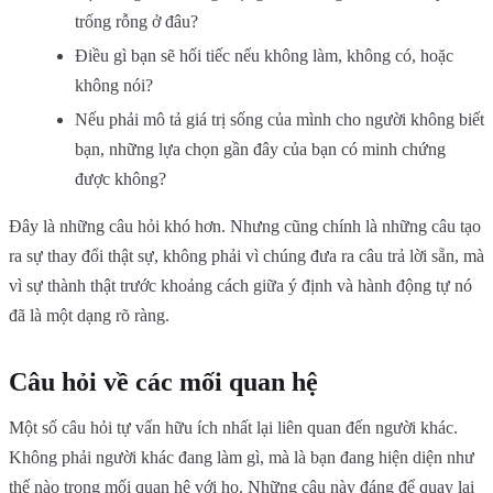
trống rỗng ở đâu?
Điều gì bạn sẽ hối tiếc nếu không làm, không có, hoặc
không nói?
Nếu phải mô tả giá trị sống của mình cho người không biết
bạn, những lựa chọn gần đây của bạn có minh chứng
được không?
Đây là những câu hỏi khó hơn. Nhưng cũng chính là những câu tạo
ra sự thay đổi thật sự, không phải vì chúng đưa ra câu trả lời sẵn, mà
vì sự thành thật trước khoảng cách giữa ý định và hành động tự nó
đã là một dạng rõ ràng.
Câu hỏi về các mối quan hệ
Một số câu hỏi tự vấn hữu ích nhất lại liên quan đến người khác.
Không phải người khác đang làm gì, mà là bạn đang hiện diện như
thế nào trong mối quan hệ với họ. Những câu này đáng để quay lại