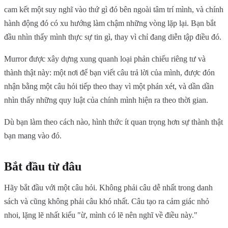
cam kết một suy nghĩ vào thứ gì đó bên ngoài tâm trí mình, và chính
hành động đó có xu hướng làm chậm những vòng lặp lại. Bạn bắt
đầu nhìn thấy mình thực sự tin gì, thay vì chỉ đang diễn tập điều đó.
Murror được xây dựng xung quanh loại phản chiếu riêng tư và
thành thật này: một nơi để bạn viết câu trả lời của mình, được đón
nhận bằng một câu hỏi tiếp theo thay vì một phán xét, và dần dần
nhìn thấy những quy luật của chính mình hiện ra theo thời gian.
Dù bạn làm theo cách nào, hình thức ít quan trọng hơn sự thành thật
bạn mang vào đó.
Bắt đầu từ đâu
Hãy bắt đầu với một câu hỏi. Không phải câu dễ nhất trong danh
sách và cũng không phải câu khó nhất. Câu tạo ra cảm giác nhỏ
nhoi, lặng lẽ nhất kiểu "ừ, mình có lẽ nên nghĩ về điều này."