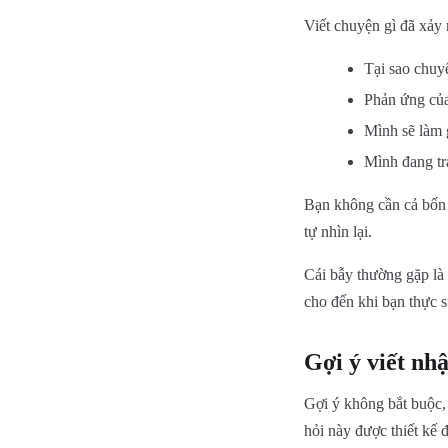
Viết chuyện gì đã xảy 
Tại sao chuy
Phản ứng của
Mình sẽ làm g
Mình đang tr
Bạn không cần cả bốn c
tự nhìn lại.
Cái bẫy thường gặp là 
cho đến khi bạn thực sự
Gợi ý viết nhậ
Gợi ý không bắt buộc,
hỏi này được thiết kế đ