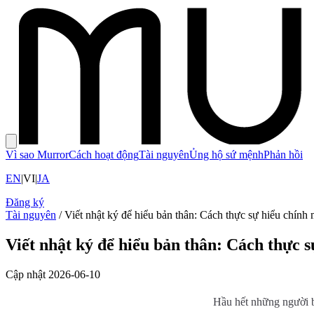
Vì sao Murror
Cách hoạt động
Tài nguyên
Ủng hộ sứ mệnh
Phản hồi
EN
|
VI
|
JA
Đăng ký
Tài nguyên
/
Viết nhật ký để hiểu bản thân: Cách thực sự hiểu chính
Viết nhật ký để hiểu bản thân: Cách thực 
Cập nhật
2026-06-10
Hầu hết những người bắ