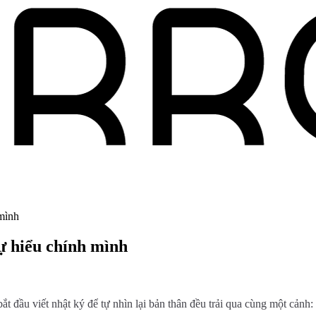
 mình
sự hiểu chính mình
t đầu viết nhật ký để tự nhìn lại bản thân đều trải qua cùng một cảnh: