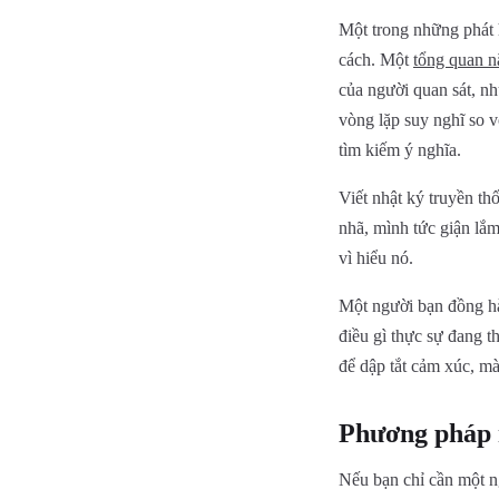
Một trong những phát h
cách. Một
tổng quan 
của người quan sát, n
vòng lặp suy nghĩ so v
tìm kiếm ý nghĩa.
Viết nhật ký truyền th
nhã, mình tức giận lắm
vì hiểu nó.
Một người bạn đồng hà
điều gì thực sự đang 
để dập tắt cảm xúc, mà
Phương pháp m
Nếu bạn chỉ cần một ng