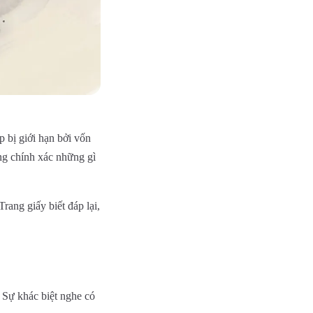
p bị giới hạn bởi vốn
ng chính xác những gì
rang giấy biết đáp lại,
. Sự khác biệt nghe có