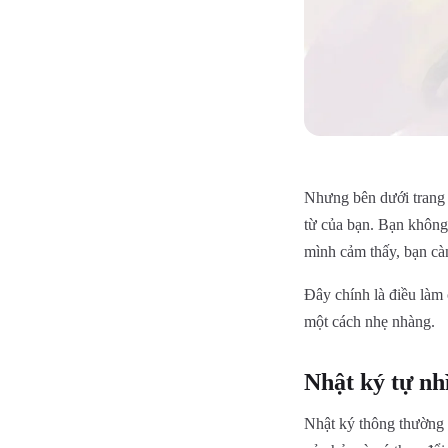
Nhưng bên dưới trang g
từ của bạn. Bạn không
mình cảm thấy, bạn cà
Đây chính là điều làm 
một cách nhẹ nhàng.
Nhật ký tự nhì
Nhật ký thông thường g