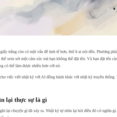
iấy trắng còn có một vấn đề tinh tế hơn, thứ ít ai nói đến. Phương phá
 thể xem xét một cảm xúc mà bạn không thể đặt tên. Và bạn đặt tên cà
ng có thể làm được nhiều hơn với nó.
cho việc viết nhật ký với AI đồng hành khác với nhật ký truyền thống. T
n lại thực sự là gì
hi lại chuyện gì đã xảy ra. Nhật ký tự nhìn lại hỏi điều đó có nghĩa gì