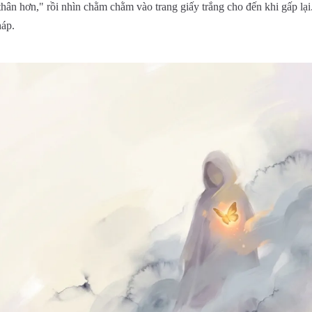
ân hơn," rồi nhìn chằm chằm vào trang giấy trắng cho đến khi gấp lại.
háp.