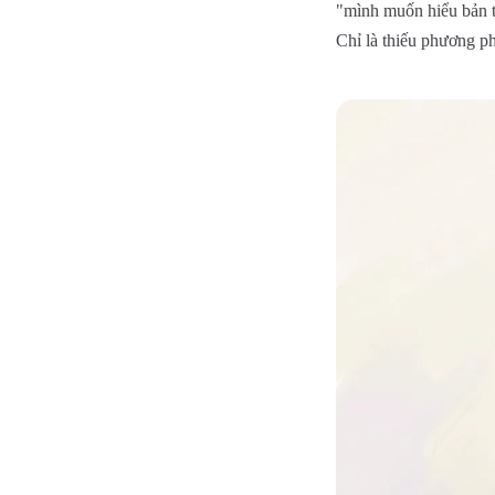
"mình muốn hiểu bản th
Chỉ là thiếu phương p