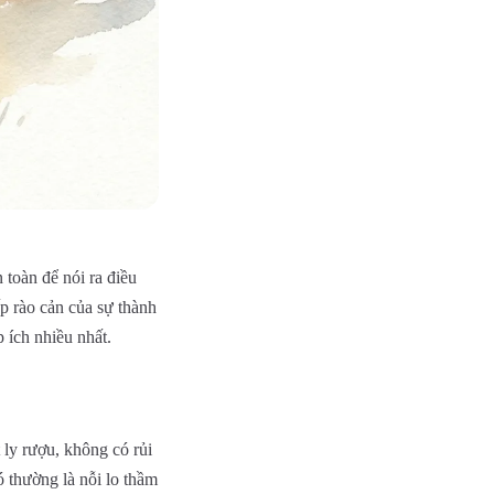
 toàn để nói ra điều
p rào cản của sự thành
p ích nhiều nhất.
 ly rượu, không có rủi
 thường là nỗi lo thầm