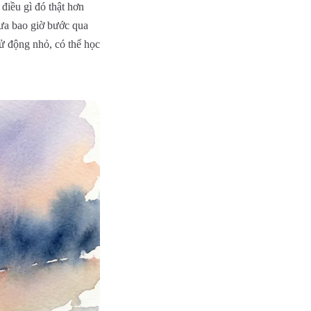
 điều gì đó thật hơn
hưa bao giờ bước qua
cử động nhỏ, có thể học