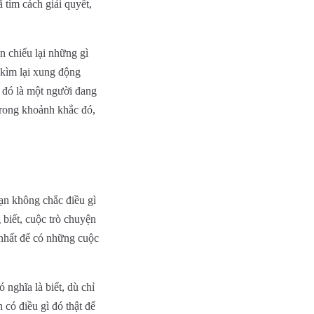
 tìm cách giải quyết,
n chiếu lại những gì
 kìm lại xung động
, đó là một người đang
trong khoảnh khắc đó,
bạn không chắc điều gì
 biết, cuộc trò chuyện
 nhất để có những cuộc
 nghĩa là biết, dù chỉ
 có điều gì đó thật để