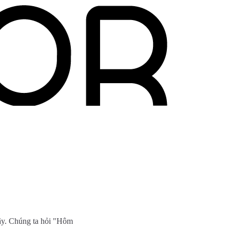
vậy. Chúng ta hỏi "Hôm