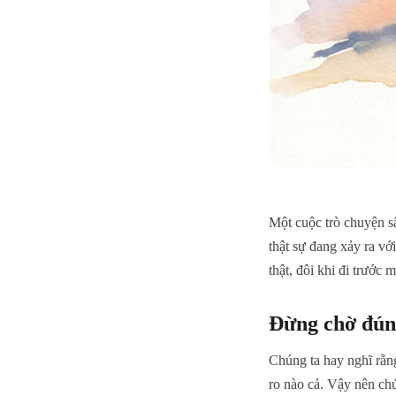
Một cuộc trò chuyện sâ
thật sự đang xảy ra vớ
thật, đôi khi đi trước 
Đừng chờ đún
Chúng ta hay nghĩ rằng
ro nào cả. Vậy nên ch