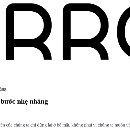
hàng
6 bước nhẹ nhàng
yện của chúng ta chỉ dừng lại ở bề mặt, không phải vì chúng ta muốn 