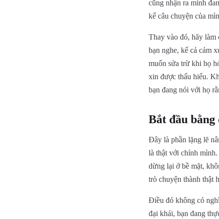
cũng nhận ra mình đang
kể câu chuyện của mình
Thay vào đó, hãy làm c
bạn nghe, kể cả cảm x
muốn sửa trừ khi họ hỏ
xin được thấu hiểu. K
bạn đang nói với họ rằ
Bắt đầu bằng 
Đây là phần lặng lẽ nâ
là thật với chính mình
dừng lại ở bề mặt, khô
trò chuyện thành thật 
Điều đó không có nghĩa
đại khái, bạn đang thự