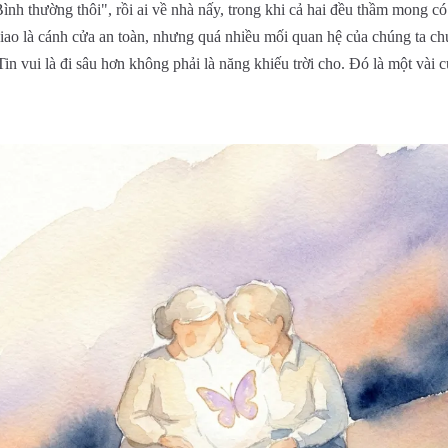
ình thường thôi", rồi ai về nhà nấy, trong khi cả hai đều thầm mong có
iao là cánh cửa an toàn, nhưng quá nhiều mối quan hệ của chúng ta c
n vui là đi sâu hơn không phải là năng khiếu trời cho. Đó là một vài 