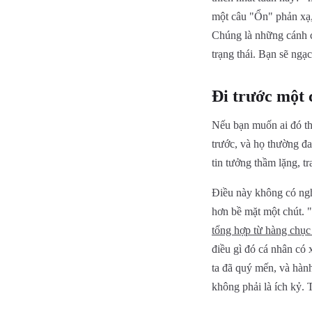
một câu "Ổn" phản xạ,
Chúng là những cánh c
trạng thái. Bạn sẽ ng
Đi trước một 
Nếu bạn muốn ai đó th
trước, và họ thường đa
tin tưởng thầm lặng, t
Điều này không có nghĩ
hơn bề mặt một chút. 
tổng hợp từ hàng chục
điều gì đó cá nhân có
ta đã quý mến, và hành
không phải là ích kỷ. 